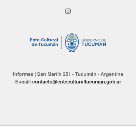
Instagram
Informes | San Martín 251 - Tucumán - Argentina
E-mail:
contacto@enteculturaltucuman.gob.ar