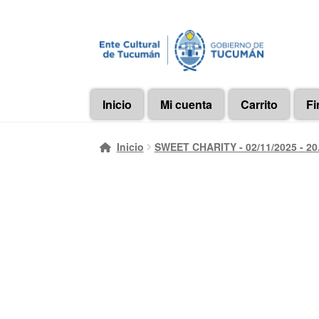
Ir
Ir
a
al
la
contenido
navegación
Inicio
Mi cuenta
Carrito
Fi
Inicio
SWEET CHARITY - 02/11/2025 - 20