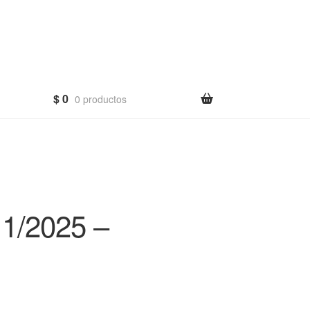
$
0
0 productos
1/2025 –