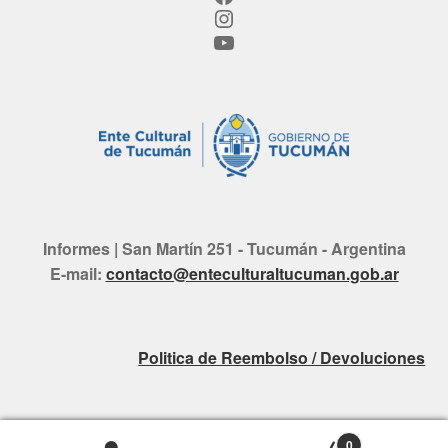
Instagram
YouTube
Informes | San Martín 251 - Tucumán - Argentina
E-mail:
contacto@enteculturaltucuman.gob.ar
Politica de Reembolso / Devoluciones
0