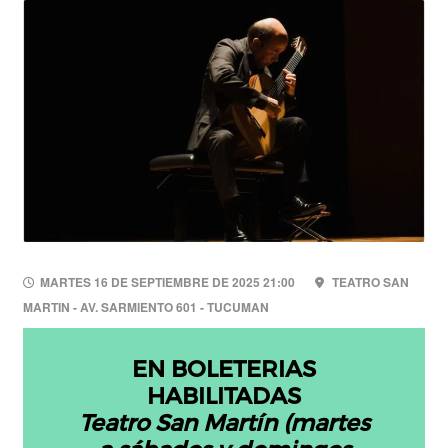
MARTES 16 DE SEPTIEMBRE DE 2025 21:00
TEATRO SAN
MARTIN - AV. SARMIENTO 601 - TUCUMAN
EN BOLETERIAS
HABILITADAS
Teatro San Martín (martes