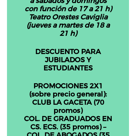
a sábados y domingos
con función de 17 a 21 h)
Teatro Orestes Caviglia
(jueves a martes de 18 a
21 h)
DESCUENTO PARA
JUBILADOS Y
ESTUDIANTES
PROMOCIONES 2X1
(sobre precio general):
CLUB LA GACETA (70
promos)
COL. DE GRADUADOS EN
CS. ECS. (35 promos) –
COL. DE ABOGADOS (35