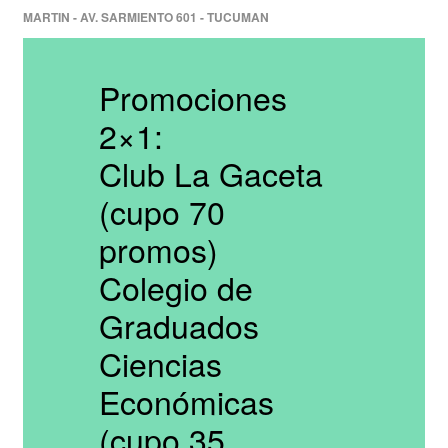
MARTIN - AV. SARMIENTO 601 - TUCUMAN
Promociones
2×1:
Club La Gaceta
(cupo 70
promos)
Colegio de
Graduados
Ciencias
Económicas
(cupo 35