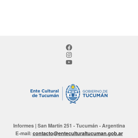
Facebook
Instagram
YouTube
Informes | San Martín 251 - Tucumán - Argentina
E-mail:
contacto@enteculturaltucuman.gob.ar