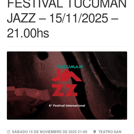
FESTIVAL TUCUMAN
JAZZ – 15/11/2025 –
21.00hs
SÁBADO 15 DE NOVIEMBRE DE 2025 21:00
TEATRO SAN