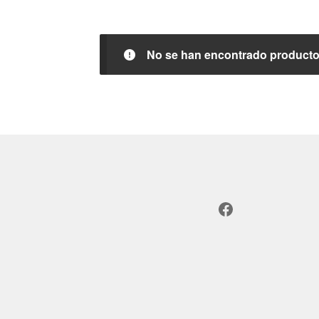
No se han encontrado productos
Facebook