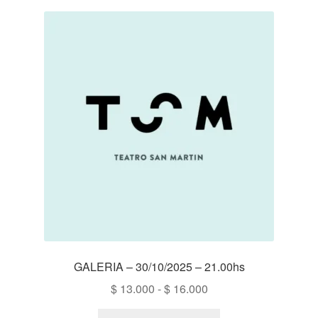
GALERIA – 30/10/2025 – 21.00hs
Rango
$
13.000
-
$
16.000
de