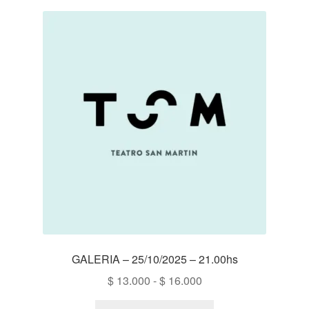
GALERIA – 25/10/2025 – 21.00hs
Rango
$
13.000
-
$
16.000
de