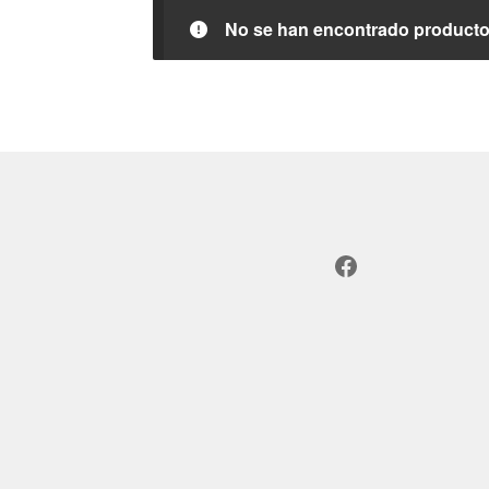
No se han encontrado productos
Facebook