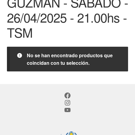
GUZMAN - SABADO -
26/04/2025 - 21.00hs -
TSM
No se han encontrado productos que
coincidan con tu selección.
Facebook
Instagram
YouTube