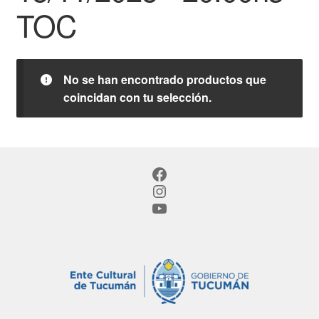
TOC
No se han encontrado productos que
coincidan con tu selección.
Facebook
Instagram
YouTube