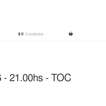
$
0
0 productos
- 21.00hs - TOC