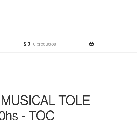
$
0
0 productos
 MUSICAL TOLE
0hs - TOC