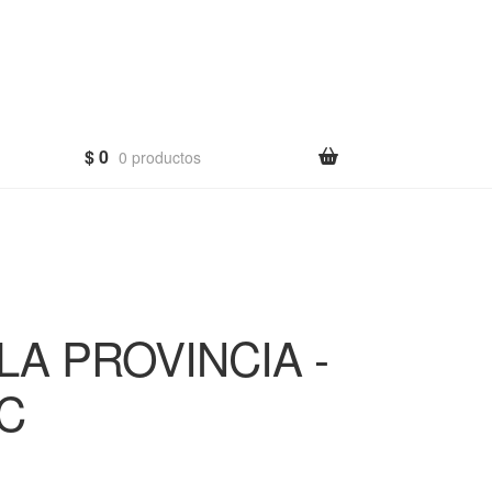
$
0
0 productos
LA PROVINCIA -
OC