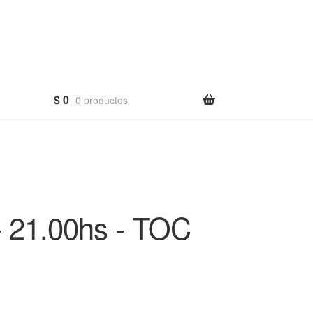
$
0
0 productos
 21.00hs - TOC