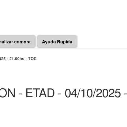
nalizar compra
Ayuda Rapida
25 - 21.00hs - TOC
 - ETAD - 04/10/2025 -