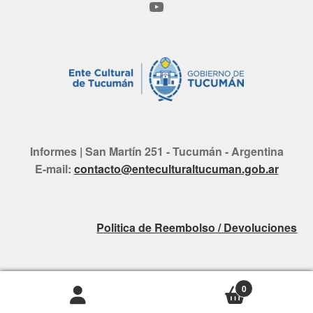
YouTube
Informes | San Martín 251 - Tucumán - Argentina
E-mail:
contacto@enteculturaltucuman.gob.ar
Politica de Reembolso / Devoluciones
0