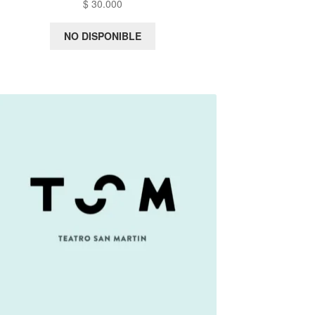
$
30.000
NO DISPONIBLE