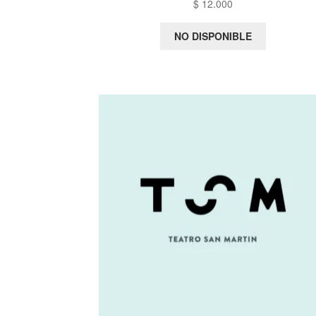
$
12.000
NO DISPONIBLE