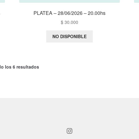
s
PLATEA – 28/06/2026 – 20.00hs
$
30.000
NO DISPONIBLE
o los 6 resultados
Instagram