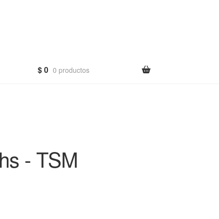
$
0
0 productos
hs - TSM