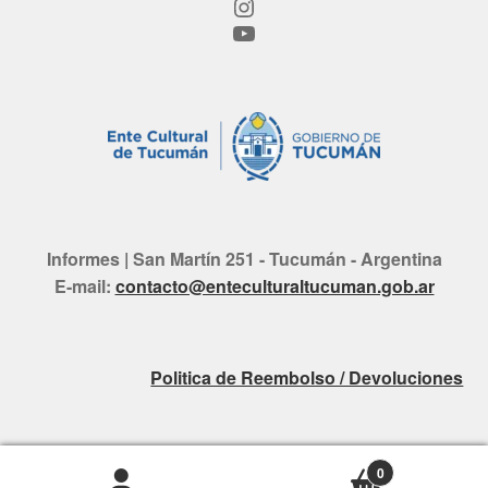
Instagram
YouTube
Informes | San Martín 251 - Tucumán - Argentina
E-mail:
contacto@enteculturaltucuman.gob.ar
Politica de Reembolso / Devoluciones
0