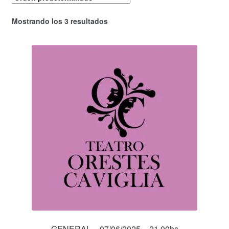
Mostrando los 3 resultados
GENERAL – 07/06/2025 – 21.00hs