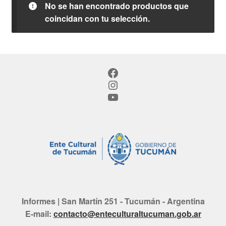
No se han encontrado productos que
coincidan con tu selección.
Facebook
Instagram
YouTube
Informes | San Martín 251 - Tucumán - Argentina
E-mail:
contacto@enteculturaltucuman.gob.ar