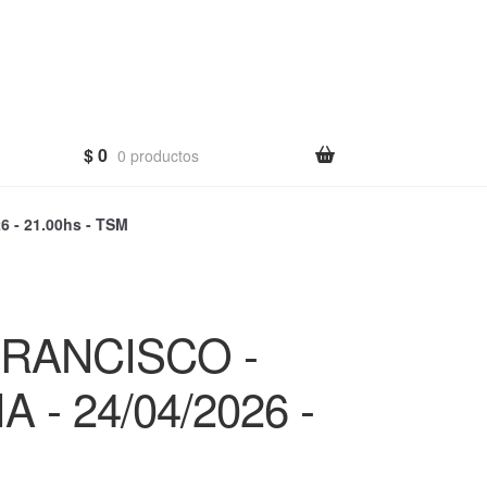
$
0
0 productos
- 21.00hs - TSM
RANCISCO -
- 24/04/2026 -