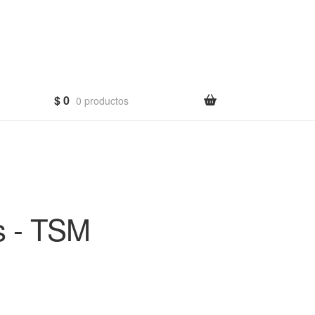
$
0
0 productos
s - TSM