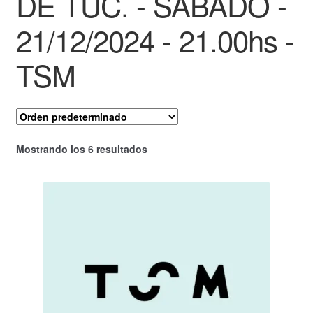
DE TUC. - SABADO -
21/12/2024 - 21.00hs -
TSM
Mostrando los 6 resultados