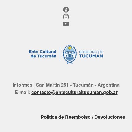
Facebook
Instagram
YouTube
Informes | San Martín 251 - Tucumán - Argentina
E-mail:
contacto@enteculturaltucuman.gob.ar
Politica de Reembolso / Devoluciones