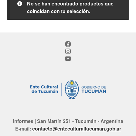
No se han encontrado productos que
coincidan con tu selección.
Facebook
Instagram
YouTube
Informes | San Martín 251 - Tucumán - Argentina
E-mail:
contacto@enteculturaltucuman.gob.ar